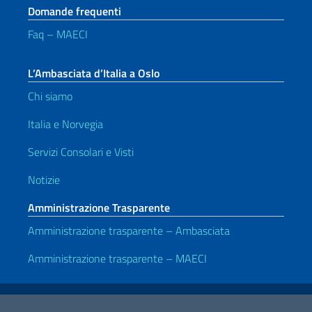
Domande frequenti
Faq – MAECI
L’Ambasciata d’Italia a Oslo
Chi siamo
Italia e Norvegia
Servizi Consolari e Visti
Notizie
Amministrazione Trasparente
Amministrazione trasparente – Ambasciata
Amministrazione trasparente – MAECI
Link Utili
Note legali
Privacy e cookie policy
Dichiarazione di accessibilità