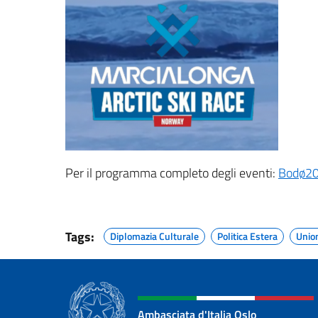
Per il programma completo degli eventi:
Bodø2
Tags:
Diplomazia Culturale
Politica Estera
Unio
Ambasciata d'Italia Oslo