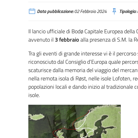
Data pubblicazione:
02 Febbraio 2024
Tipologia:
Il lancio ufficiale di Bodø Capitale Europea della C
avvenuto il
3 febbraio
alla presenza di S.M. la 
Tra gli eventi di grande interesse vi è il percorso
riconosciuto dal Consiglio d’Europa quale percor
scaturisce dalla memoria del viaggio del merca
nella remota isola di Røst, nelle isole Lofoten, r
popolazioni locali e dando inizio al tradizionale
isole.