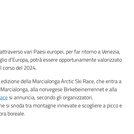
 attraverso vari Paesi europei, per far ritorno a Venezia,
iglio d’Europa, potrà essere opportunamente valorizzato
el corso del 2024.
edizione della Marcialonga Arctic Ski Race, che entra a
Marcialonga, alla norvegese Birkebeinerrennet e alla
Race
si annuncia, secondo gli organizzatori,
he si snoda tra montagne innevate e scogliere a picco e
ora boreale.