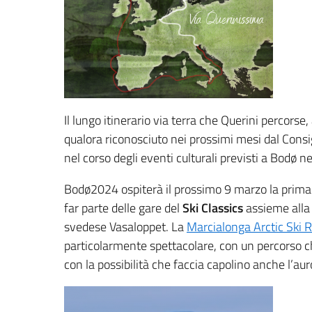
Il lungo itinerario via terra che Querini percorse,
qualora riconosciuto nei prossimi mesi dal Cons
nel corso degli eventi culturali previsti a Bodø n
Bodø2024 ospiterà il prossimo 9 marzo la prima 
far parte delle gare del
Ski Classics
assieme alla 
svedese Vasaloppet. La
Marcialonga Arctic Ski 
particolarmente spettacolare, con un percorso c
con la possibilità che faccia capolino anche l’aur