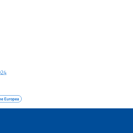
024
ne Europea