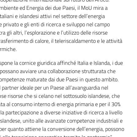
’Ambiente ed Energia dei due Paesi, il MoU mira a
taliani e islandesi attivi nel settore dell’energia
re privato e gli enti di ricerca e sviluppo nel campo
 gli altri, l’esplorazione e l’utilizzo delle risorse
rasferimento di calore, il teleriscaldamento e le attività
ermiche.
pone la cornice giuridica affinché Italia e Islanda, i due
, possano avviare una collaborazione strutturata che
e competenze maturate dai due Paesi in questo ambito.
il partner ideale per un Paese all’avanguardia nel
nse risorse che si celano nel sottosuolo islandese, che
ata al consumo interno di energia primaria e per il 30%
la partecipazione a diverse iniziative di ricerca a livello
landese, unito alle avanzate competenze industriali e
 per quanto attiene la conversione dell’energia, possono