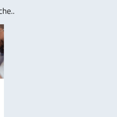
che..