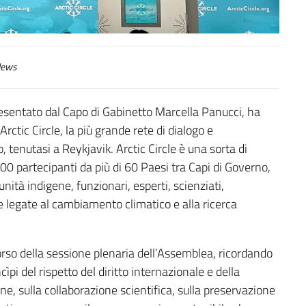
ews
presentato dal Capo di Gabinetto Marcella Panucci, ha
rctic Circle, la più grande rete di dialogo e
, tenutasi a Reykjavik. Arctic Circle è una sorta di
000 partecipanti da più di 60 Paesi tra Capi di Governo,
nità indigene, funzionari, esperti, scienziati,
e legate al cambiamento climatico e alla ricerca
orso della sessione plenaria dell’Assemblea, ricordando
cìpi del rispetto del diritto internazionale e della
one, sulla collaborazione scientifica, sulla preservazione