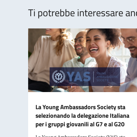
Ti potrebbe interessare an
La Young Ambassadors Society sta
selezionando la delegazione Italiana
per i gruppi giovanili al G7 e al G20