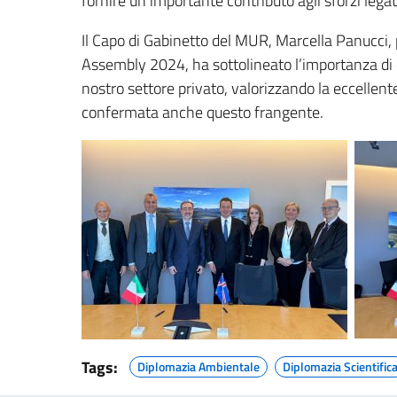
fornire un importante contributo agli sforzi legat
Il Capo di Gabinetto del MUR, Marcella Panucci, p
Assembly 2024, ha sottolineato l’importanza di 
nostro settore privato, valorizzando la eccellent
confermata anche questo frangente.
Tags:
Diplomazia Ambientale
Diplomazia Scientific