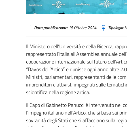
Data pubblicazione:
18 Ottobre 2024
Tipologia:
N
Il Ministero dell’Università e della Ricerca, rap
rappresentato l’Italia all’Assemblea annuale dell’A
cooperazione internazionale sul futuro dell’Artico
“Davos dell’Artico” e riunisce ogni anno oltre 2.
Ministri, parlamentari, rappresentanti delle comu
imprenditori e attivisti impegnati sulle tematich
scientifica nella regione artica.
Il Capo di Gabinetto Panucci è intervenuto nel c
l’impegno italiano nell’Artico, che si basa sui prin
sovranità degli Stati che si affacciano sulla regi