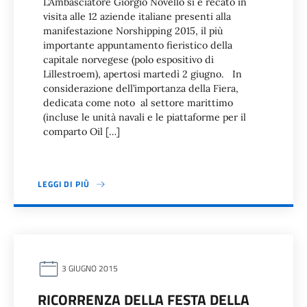
L’Ambasciatore Giorgio Novello si è recato in
visita alle 12 aziende italiane presenti alla
manifestazione Norshipping 2015, il più
importante appuntamento fieristico della
capitale norvegese (polo espositivo di
Lillestroem), apertosi martedì 2 giugno. In
considerazione dell’importanza della Fiera,
dedicata come noto al settore marittimo
(incluse le unità navali e le piattaforme per il
comparto Oil […]
LEGGI DI PIÙ
3 GIUGNO 2015
RICORRENZA DELLA FESTA DELLA