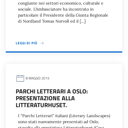
congiunte nei settori economico, culturale e
sociale. L’Ambasciatore ha incontrato in
particolare il Presidente della Giunta Regionale
di Nordland Tomas Norvoll ed il […]
LEGGI DI PIÙ
8 MAGGIO 2015
PARCHI LETTERARI A OSLO:
PRESENTAZIONE ALLA
LITTERATURHUSET.
I “Parchi Letterari” italiani (Literary Landscapes)
sono stati nuovamente presentati ad Oslo,
stavolta alla prestigiosa Litteraturhuset (Casa