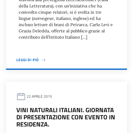
della Letteratura), con un’iniziativa che ha
coinvolto cinque relatori, si è svolta in tre
lingue (norvegese, italiano, inglese) ed ha
incluso letture di brani di Petrarca, Carlo Levi e
Grazia Deledda, offerte al pubblico grazie al
contributo dell’Istituto Italiano […]
LEGGI DI PIÙ
22 APRILE 2015
VINI NATURALI ITALIANI. GIORNATA
DI PRESENTAZIONE CON EVENTO IN
RESIDENZA.