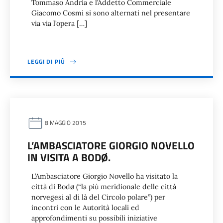
Tommaso Andria e l’Addetto Commerciale
Giacomo Cosmi si sono alternati nel presentare
via via l’opera […]
LEGGI DI PIÙ
8 MAGGIO 2015
L’AMBASCIATORE GIORGIO NOVELLO
IN VISITA A BODØ.
L’Ambasciatore Giorgio Novello ha visitato la
città di Bodø (“la più meridionale delle città
norvegesi al di là del Circolo polare”) per
incontri con le Autorità locali ed
approfondimenti su possibili iniziative