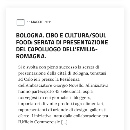
22 MAGGIO 2015
BOLOGNA. CIBO E CULTURA/SOUL
FOOD: SERATA DI PRESENTAZIONE
DEL CAPOLUOGO DELL’EMILIA-
ROMAGNA.
Si è svolta con pieno successo la serata di
presentazione della città di Bologna, tenutasi
ad Oslo ieri presso la Residenza
dell’Ambasciatore Giorgio Novello. All’iniziativa
hanno partecipato 45 selezionati ospiti
norvegesi tra cui giornalisti, bloggers,
importatori di vini e prodotti agroalimentari,
rappresentanti di aziende di design, galleristi
d’arte. L’iniziativa, nata dalla collaborazione tra
l’Ufficio Commerciale […]