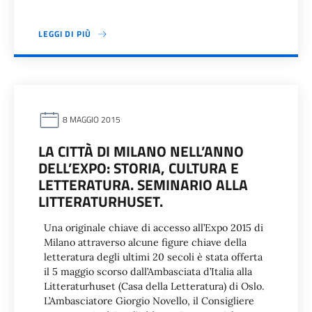
LEGGI DI PIÙ
8 MAGGIO 2015
LA CITTÀ DI MILANO NELL’ANNO
DELL’EXPO: STORIA, CULTURA E
LETTERATURA. SEMINARIO ALLA
LITTERATURHUSET.
Una originale chiave di accesso all’Expo 2015 di
Milano attraverso alcune figure chiave della
letteratura degli ultimi 20 secoli è stata offerta
il 5 maggio scorso dall’Ambasciata d’Italia alla
Litteraturhuset (Casa della Letteratura) di Oslo.
L’Ambasciatore Giorgio Novello, il Consigliere