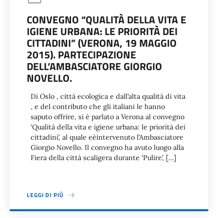
CONVEGNO “QUALITÀ DELLA VITA E
IGIENE URBANA: LE PRIORITÀ DEI
CITTADINI” (VERONA, 19 MAGGIO
2015). PARTECIPAZIONE
DELL’AMBASCIATORE GIORGIO
NOVELLO.
Di Oslo , città ecologica e dall’alta qualità di vita
, e del contributo che gli italiani le hanno
saputo offrire, si è parlato a Verona al convegno
‘Qualità della vita e igiene urbana: le priorità dei
cittadini’, al quale eèintervenuto l’Ambasciatore
Giorgio Novello. Il convegno ha avuto luogo alla
Fiera della città scaligera durante ‘Pulire’, […]
LEGGI DI PIÙ