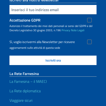
Iscriviti alla nostra Newsletter
Inserisci la tua email
Accettazione GDPR
Autorizzo il trattamento dei miei dati personali ai sensi del GDPR e del
Decreto Legislativo 30 giugno 2003, n.196
Privacy
Note Legali
Sì, voglio iscrivermi alla Newsletter per ricevere
aggiornamenti sulle attività di questa sede
La Rete Farnesina
La Farnesina – il MAECI
La Rete diplomatica
Viaggiare sicuri